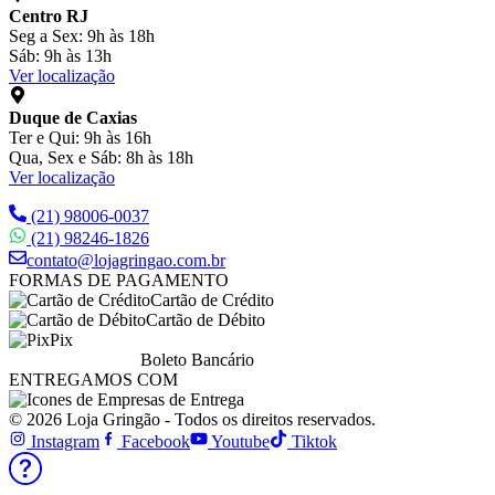
Centro RJ
Seg a Sex: 9h às 18h
Sáb: 9h às 13h
Ver localização
Duque de Caxias
Ter e Qui: 9h às 16h
Qua, Sex e Sáb: 8h às 18h
Ver localização
(21) 98006-0037
(21) 98246-1826
contato@lojagringao.com.br
FORMAS DE PAGAMENTO
Cartão de Crédito
Cartão de Débito
Pix
Boleto Bancário
ENTREGAMOS COM
© 2026 Loja Gringão - Todos os direitos reservados.
Instagram
Facebook
Youtube
Tiktok