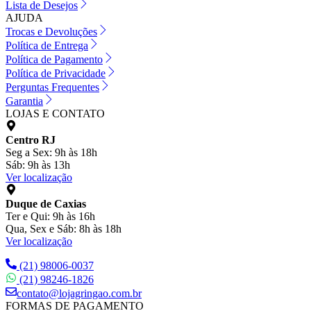
Lista de Desejos
AJUDA
Trocas e Devoluções
Política de Entrega
Política de Pagamento
Política de Privacidade
Perguntas Frequentes
Garantia
LOJAS E CONTATO
Centro RJ
Seg a Sex: 9h às 18h
Sáb: 9h às 13h
Ver localização
Duque de Caxias
Ter e Qui: 9h às 16h
Qua, Sex e Sáb: 8h às 18h
Ver localização
(21) 98006-0037
(21) 98246-1826
contato@lojagringao.com.br
FORMAS DE PAGAMENTO