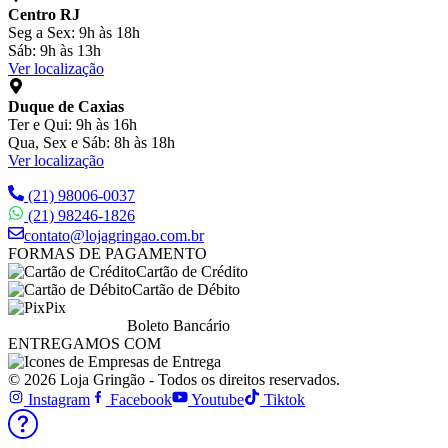
Centro RJ
Seg a Sex: 9h às 18h
Sáb: 9h às 13h
Ver localização
Duque de Caxias
Ter e Qui: 9h às 16h
Qua, Sex e Sáb: 8h às 18h
Ver localização
(21) 98006-0037
(21) 98246-1826
contato@lojagringao.com.br
FORMAS DE PAGAMENTO
Cartão de Crédito
Cartão de Débito
Pix
Boleto Bancário
ENTREGAMOS COM
© 2026 Loja Gringão - Todos os direitos reservados.
Instagram
Facebook
Youtube
Tiktok