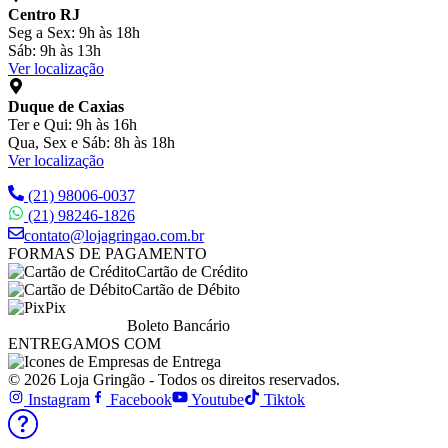
Centro RJ
Seg a Sex: 9h às 18h
Sáb: 9h às 13h
Ver localização
Duque de Caxias
Ter e Qui: 9h às 16h
Qua, Sex e Sáb: 8h às 18h
Ver localização
(21) 98006-0037
(21) 98246-1826
contato@lojagringao.com.br
FORMAS DE PAGAMENTO
Cartão de Crédito
Cartão de Débito
Pix
Boleto Bancário
ENTREGAMOS COM
© 2026 Loja Gringão - Todos os direitos reservados.
Instagram
Facebook
Youtube
Tiktok