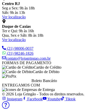
Centro RJ
Seg a Sex: 9h às 18h
Sáb: 9h às 13h
Ver localização
Duque de Caxias
Ter e Qui: 9h às 16h
Qua, Sex e Sáb: 8h às 18h
Ver localização
(21) 98006-0037
(21) 98246-1826
contato@lojagringao.com.br
FORMAS DE PAGAMENTO
Cartão de Crédito
Cartão de Débito
Pix
Boleto Bancário
ENTREGAMOS COM
© 2026 Loja Gringão - Todos os direitos reservados.
Instagram
Facebook
Youtube
Tiktok