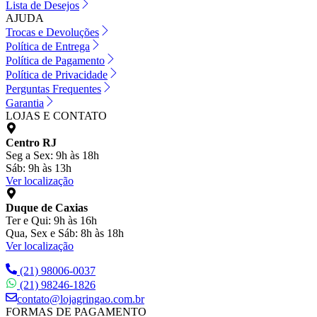
Lista de Desejos
AJUDA
Trocas e Devoluções
Política de Entrega
Política de Pagamento
Política de Privacidade
Perguntas Frequentes
Garantia
LOJAS E CONTATO
Centro RJ
Seg a Sex: 9h às 18h
Sáb: 9h às 13h
Ver localização
Duque de Caxias
Ter e Qui: 9h às 16h
Qua, Sex e Sáb: 8h às 18h
Ver localização
(21) 98006-0037
(21) 98246-1826
contato@lojagringao.com.br
FORMAS DE PAGAMENTO