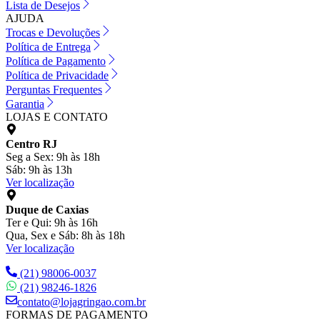
Lista de Desejos
AJUDA
Trocas e Devoluções
Política de Entrega
Política de Pagamento
Política de Privacidade
Perguntas Frequentes
Garantia
LOJAS E CONTATO
Centro RJ
Seg a Sex: 9h às 18h
Sáb: 9h às 13h
Ver localização
Duque de Caxias
Ter e Qui: 9h às 16h
Qua, Sex e Sáb: 8h às 18h
Ver localização
(21) 98006-0037
(21) 98246-1826
contato@lojagringao.com.br
FORMAS DE PAGAMENTO