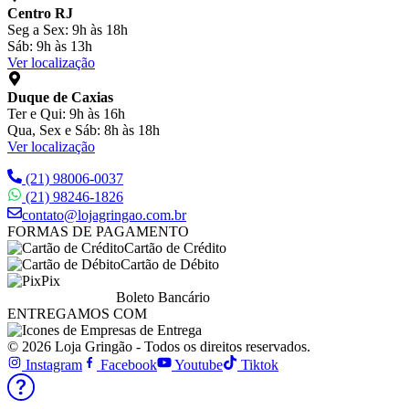
Centro RJ
Seg a Sex: 9h às 18h
Sáb: 9h às 13h
Ver localização
Duque de Caxias
Ter e Qui: 9h às 16h
Qua, Sex e Sáb: 8h às 18h
Ver localização
(21) 98006-0037
(21) 98246-1826
contato@lojagringao.com.br
FORMAS DE PAGAMENTO
Cartão de Crédito
Cartão de Débito
Pix
Boleto Bancário
ENTREGAMOS COM
© 2026 Loja Gringão - Todos os direitos reservados.
Instagram
Facebook
Youtube
Tiktok