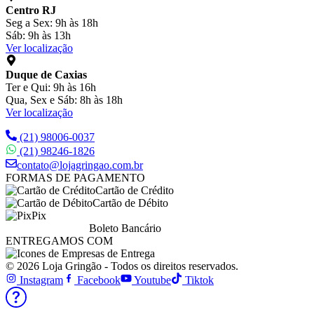
Centro RJ
Seg a Sex: 9h às 18h
Sáb: 9h às 13h
Ver localização
Duque de Caxias
Ter e Qui: 9h às 16h
Qua, Sex e Sáb: 8h às 18h
Ver localização
(21) 98006-0037
(21) 98246-1826
contato@lojagringao.com.br
FORMAS DE PAGAMENTO
Cartão de Crédito
Cartão de Débito
Pix
Boleto Bancário
ENTREGAMOS COM
© 2026 Loja Gringão - Todos os direitos reservados.
Instagram
Facebook
Youtube
Tiktok