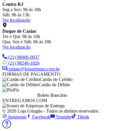
Centro RJ
Seg a Sex: 9h às 18h
Sáb: 9h às 13h
Ver localização
Duque de Caxias
Ter e Qui: 9h às 16h
Qua, Sex e Sáb: 8h às 18h
Ver localização
(21) 98006-0037
(21) 98246-1826
contato@lojagringao.com.br
FORMAS DE PAGAMENTO
Cartão de Crédito
Cartão de Débito
Pix
Boleto Bancário
ENTREGAMOS COM
© 2026 Loja Gringão - Todos os direitos reservados.
Instagram
Facebook
Youtube
Tiktok