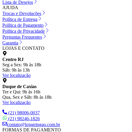
Lista de Desejos
AJUDA
Trocas e Devoluções
Política de Entrega
Política de Pagamento
Política de Privacidade
Perguntas Frequentes
Garantia
LOJAS E CONTATO
Centro RJ
Seg a Sex: 9h às 18h
Sáb: 9h às 13h
Ver localização
Duque de Caxias
Ter e Qui: 9h às 16h
Qua, Sex e Sáb: 8h às 18h
Ver localização
(21) 98006-0037
(21) 98246-1826
contato@lojagringao.com.br
FORMAS DE PAGAMENTO