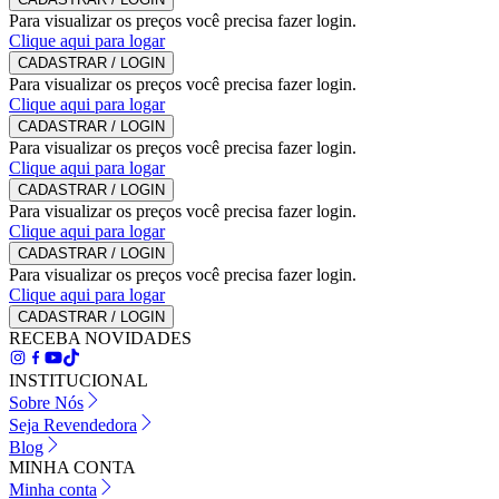
Para visualizar os preços você precisa fazer login.
Clique aqui para logar
CADASTRAR / LOGIN
Para visualizar os preços você precisa fazer login.
Clique aqui para logar
CADASTRAR / LOGIN
Para visualizar os preços você precisa fazer login.
Clique aqui para logar
CADASTRAR / LOGIN
Para visualizar os preços você precisa fazer login.
Clique aqui para logar
CADASTRAR / LOGIN
Para visualizar os preços você precisa fazer login.
Clique aqui para logar
CADASTRAR / LOGIN
RECEBA NOVIDADES
INSTITUCIONAL
Sobre Nós
Seja Revendedora
Blog
MINHA CONTA
Minha conta