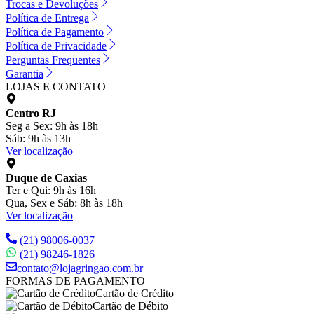
Trocas e Devoluções
Política de Entrega
Política de Pagamento
Política de Privacidade
Perguntas Frequentes
Garantia
LOJAS E CONTATO
Centro RJ
Seg a Sex: 9h às 18h
Sáb: 9h às 13h
Ver localização
Duque de Caxias
Ter e Qui: 9h às 16h
Qua, Sex e Sáb: 8h às 18h
Ver localização
(21) 98006-0037
(21) 98246-1826
contato@lojagringao.com.br
FORMAS DE PAGAMENTO
Cartão de Crédito
Cartão de Débito