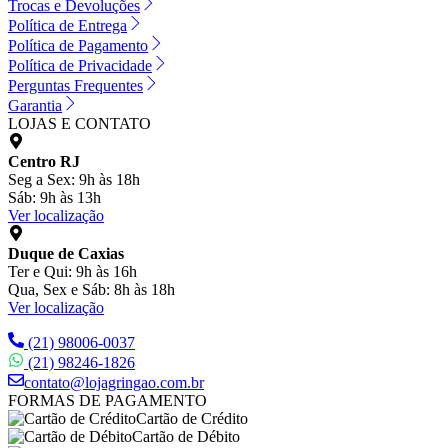
Trocas e Devoluções
Política de Entrega
Política de Pagamento
Política de Privacidade
Perguntas Frequentes
Garantia
LOJAS E CONTATO
Centro RJ
Seg a Sex: 9h às 18h
Sáb: 9h às 13h
Ver localização
Duque de Caxias
Ter e Qui: 9h às 16h
Qua, Sex e Sáb: 8h às 18h
Ver localização
(21) 98006-0037
(21) 98246-1826
contato@lojagringao.com.br
FORMAS DE PAGAMENTO
Cartão de Crédito
Cartão de Débito