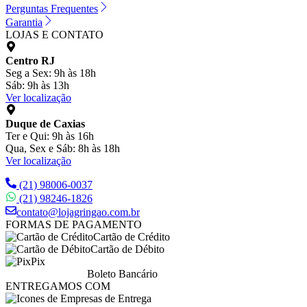
Perguntas Frequentes
Garantia
LOJAS E CONTATO
Centro RJ
Seg a Sex: 9h às 18h
Sáb: 9h às 13h
Ver localização
Duque de Caxias
Ter e Qui: 9h às 16h
Qua, Sex e Sáb: 8h às 18h
Ver localização
(21) 98006-0037
(21) 98246-1826
contato@lojagringao.com.br
FORMAS DE PAGAMENTO
Cartão de Crédito
Cartão de Débito
Pix
Boleto Bancário
ENTREGAMOS COM