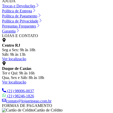
AJUDA
Trocas e Devoluções
Política de Entrega
Política de Pagamento
Política de Privacidade
Perguntas Frequentes
Garantia
LOJAS E CONTATO
Centro RJ
Seg a Sex: 9h às 18h
Sáb: 9h às 13h
Ver localização
Duque de Caxias
Ter e Qui: 9h às 16h
Qua, Sex e Sáb: 8h às 18h
Ver localização
(21) 98006-0037
(21) 98246-1826
contato@lojagringao.com.br
FORMAS DE PAGAMENTO
Cartão de Crédito