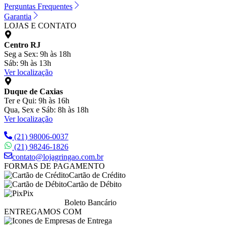
Perguntas Frequentes
Garantia
LOJAS E CONTATO
Centro RJ
Seg a Sex: 9h às 18h
Sáb: 9h às 13h
Ver localização
Duque de Caxias
Ter e Qui: 9h às 16h
Qua, Sex e Sáb: 8h às 18h
Ver localização
(21) 98006-0037
(21) 98246-1826
contato@lojagringao.com.br
FORMAS DE PAGAMENTO
Cartão de Crédito
Cartão de Débito
Pix
Boleto Bancário
ENTREGAMOS COM