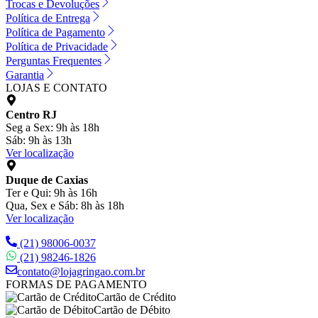
Trocas e Devoluções
Política de Entrega
Política de Pagamento
Política de Privacidade
Perguntas Frequentes
Garantia
LOJAS E CONTATO
Centro RJ
Seg a Sex: 9h às 18h
Sáb: 9h às 13h
Ver localização
Duque de Caxias
Ter e Qui: 9h às 16h
Qua, Sex e Sáb: 8h às 18h
Ver localização
(21) 98006-0037
(21) 98246-1826
contato@lojagringao.com.br
FORMAS DE PAGAMENTO
Cartão de Crédito
Cartão de Débito