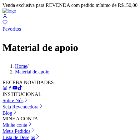
Venda exclusiva para REVENDA com pedido mínimo de R$150,00
Favoritos
Material de apoio
Home
/
Material de apoio
RECEBA NOVIDADES
INSTITUCIONAL
Sobre Nós
Seja Revendedora
Blog
MINHA CONTA
Minha conta
Meus Pedidos
Lista de Desejos