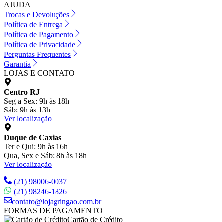
AJUDA
Trocas e Devoluções
Política de Entrega
Política de Pagamento
Política de Privacidade
Perguntas Frequentes
Garantia
LOJAS E CONTATO
Centro RJ
Seg a Sex: 9h às 18h
Sáb: 9h às 13h
Ver localização
Duque de Caxias
Ter e Qui: 9h às 16h
Qua, Sex e Sáb: 8h às 18h
Ver localização
(21) 98006-0037
(21) 98246-1826
contato@lojagringao.com.br
FORMAS DE PAGAMENTO
Cartão de Crédito