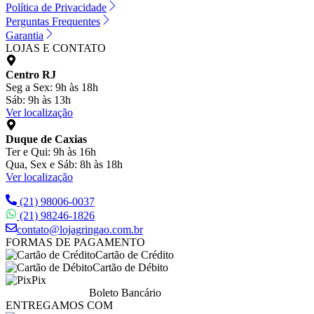
Política de Privacidade
Perguntas Frequentes
Garantia
LOJAS E CONTATO
Centro RJ
Seg a Sex: 9h às 18h
Sáb: 9h às 13h
Ver localização
Duque de Caxias
Ter e Qui: 9h às 16h
Qua, Sex e Sáb: 8h às 18h
Ver localização
(21) 98006-0037
(21) 98246-1826
contato@lojagringao.com.br
FORMAS DE PAGAMENTO
Cartão de Crédito
Cartão de Débito
Pix
Boleto Bancário
ENTREGAMOS COM