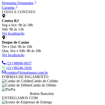
Perguntas Frequentes
Garantia
LOJAS E CONTATO
Centro RJ
Seg a Sex: 9h às 18h
Sáb: 9h às 13h
Ver localização
Duque de Caxias
Ter e Qui: 9h às 16h
Qua, Sex e Sáb: 8h às 18h
Ver localização
(21) 98006-0037
(21) 98246-1826
contato@lojagringao.com.br
FORMAS DE PAGAMENTO
Cartão de Crédito
Cartão de Débito
Pix
Boleto Bancário
ENTREGAMOS COM