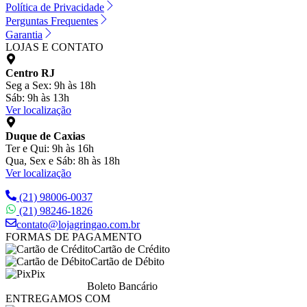
Política de Privacidade
Perguntas Frequentes
Garantia
LOJAS E CONTATO
Centro RJ
Seg a Sex: 9h às 18h
Sáb: 9h às 13h
Ver localização
Duque de Caxias
Ter e Qui: 9h às 16h
Qua, Sex e Sáb: 8h às 18h
Ver localização
(21) 98006-0037
(21) 98246-1826
contato@lojagringao.com.br
FORMAS DE PAGAMENTO
Cartão de Crédito
Cartão de Débito
Pix
Boleto Bancário
ENTREGAMOS COM