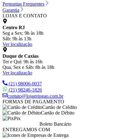
Perguntas Frequentes
Garantia
LOJAS E CONTATO
Centro RJ
Seg a Sex: 9h às 18h
Sáb: 9h às 13h
Ver localização
Duque de Caxias
Ter e Qui: 9h às 16h
Qua, Sex e Sáb: 8h às 18h
Ver localização
(21) 98006-0037
(21) 98246-1826
contato@lojagringao.com.br
FORMAS DE PAGAMENTO
Cartão de Crédito
Cartão de Débito
Pix
Boleto Bancário
ENTREGAMOS COM