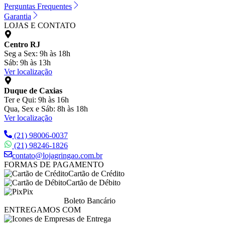
Perguntas Frequentes
Garantia
LOJAS E CONTATO
Centro RJ
Seg a Sex: 9h às 18h
Sáb: 9h às 13h
Ver localização
Duque de Caxias
Ter e Qui: 9h às 16h
Qua, Sex e Sáb: 8h às 18h
Ver localização
(21) 98006-0037
(21) 98246-1826
contato@lojagringao.com.br
FORMAS DE PAGAMENTO
Cartão de Crédito
Cartão de Débito
Pix
Boleto Bancário
ENTREGAMOS COM