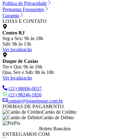
Política de Privacidade
Perguntas Frequentes
Garantia
LOJAS E CONTATO
Centro RJ
Seg a Sex: 9h às 18h
Sáb: 9h às 13h
Ver localização
Duque de Caxias
Ter e Qui: 9h às 16h
Qua, Sex e Sáb: 8h às 18h
Ver localização
(21) 98006-0037
(21) 98246-1826
contato@lojagringao.com.br
FORMAS DE PAGAMENTO
Cartão de Crédito
Cartão de Débito
Pix
Boleto Bancário
ENTREGAMOS COM