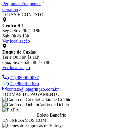
Perguntas Frequentes
Garantia
LOJAS E CONTATO
Centro RJ
Seg a Sex: 9h às 18h
Sáb: 9h às 13h
Ver localização
Duque de Caxias
Ter e Qui: 9h às 16h
Qua, Sex e Sáb: 8h às 18h
Ver localização
(21) 98006-0037
(21) 98246-1826
contato@lojagringao.com.br
FORMAS DE PAGAMENTO
Cartão de Crédito
Cartão de Débito
Pix
Boleto Bancário
ENTREGAMOS COM