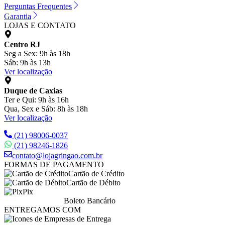
Perguntas Frequentes
Garantia
LOJAS E CONTATO
Centro RJ
Seg a Sex: 9h às 18h
Sáb: 9h às 13h
Ver localização
Duque de Caxias
Ter e Qui: 9h às 16h
Qua, Sex e Sáb: 8h às 18h
Ver localização
(21) 98006-0037
(21) 98246-1826
contato@lojagringao.com.br
FORMAS DE PAGAMENTO
Cartão de Crédito
Cartão de Débito
Pix
Boleto Bancário
ENTREGAMOS COM