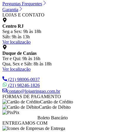
Perguntas Frequentes
Garantia
LOJAS E CONTATO
Centro RJ
Seg a Sex: 9h às 18h
Sáb: 9h às 13h
Ver localização
Duque de Caxias
Ter e Qui: 9h às 16h
Qua, Sex e Sáb: 8h às 18h
Ver localização
(21) 98006-0037
(21) 98246-1826
contato@lojagringao.com.br
FORMAS DE PAGAMENTO
Cartão de Crédito
Cartão de Débito
Pix
Boleto Bancário
ENTREGAMOS COM