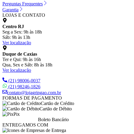
Perguntas Frequentes
Garantia
LOJAS E CONTATO
Centro RJ
Seg a Sex: 9h às 18h
Sáb: 9h às 13h
Ver localização
Duque de Caxias
Ter e Qui: 9h às 16h
Qua, Sex e Sáb: 8h às 18h
Ver localização
(21) 98006-0037
(21) 98246-1826
contato@lojagringao.com.br
FORMAS DE PAGAMENTO
Cartão de Crédito
Cartão de Débito
Pix
Boleto Bancário
ENTREGAMOS COM