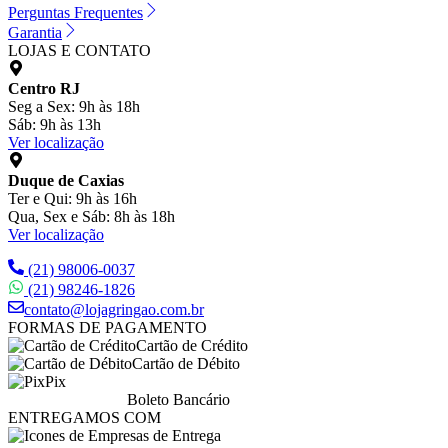
Perguntas Frequentes
Garantia
LOJAS E CONTATO
Centro RJ
Seg a Sex: 9h às 18h
Sáb: 9h às 13h
Ver localização
Duque de Caxias
Ter e Qui: 9h às 16h
Qua, Sex e Sáb: 8h às 18h
Ver localização
(21) 98006-0037
(21) 98246-1826
contato@lojagringao.com.br
FORMAS DE PAGAMENTO
Cartão de Crédito
Cartão de Débito
Pix
Boleto Bancário
ENTREGAMOS COM