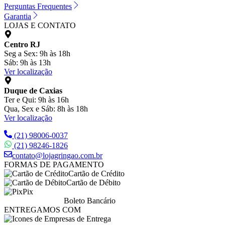
Perguntas Frequentes
Garantia
LOJAS E CONTATO
Centro RJ
Seg a Sex: 9h às 18h
Sáb: 9h às 13h
Ver localização
Duque de Caxias
Ter e Qui: 9h às 16h
Qua, Sex e Sáb: 8h às 18h
Ver localização
(21) 98006-0037
(21) 98246-1826
contato@lojagringao.com.br
FORMAS DE PAGAMENTO
Cartão de Crédito
Cartão de Débito
Pix
Boleto Bancário
ENTREGAMOS COM