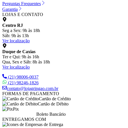
Perguntas Frequentes
Garantia
LOJAS E CONTATO
Centro RJ
Seg a Sex: 9h às 18h
Sáb: 9h às 13h
Ver localização
Duque de Caxias
Ter e Qui: 9h às 16h
Qua, Sex e Sáb: 8h às 18h
Ver localização
(21) 98006-0037
(21) 98246-1826
contato@lojagringao.com.br
FORMAS DE PAGAMENTO
Cartão de Crédito
Cartão de Débito
Pix
Boleto Bancário
ENTREGAMOS COM