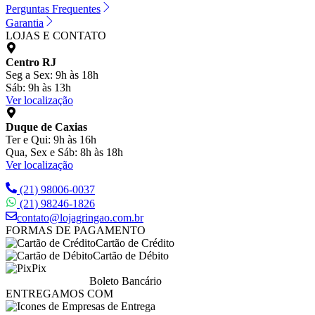
Perguntas Frequentes
Garantia
LOJAS E CONTATO
Centro RJ
Seg a Sex: 9h às 18h
Sáb: 9h às 13h
Ver localização
Duque de Caxias
Ter e Qui: 9h às 16h
Qua, Sex e Sáb: 8h às 18h
Ver localização
(21) 98006-0037
(21) 98246-1826
contato@lojagringao.com.br
FORMAS DE PAGAMENTO
Cartão de Crédito
Cartão de Débito
Pix
Boleto Bancário
ENTREGAMOS COM