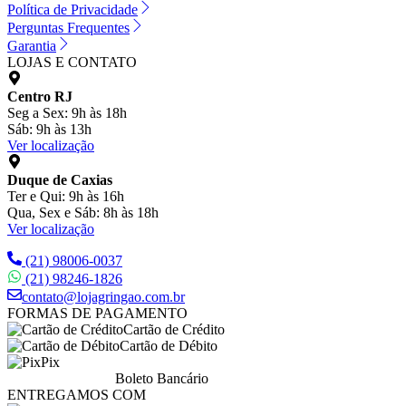
Política de Privacidade
Perguntas Frequentes
Garantia
LOJAS E CONTATO
Centro RJ
Seg a Sex: 9h às 18h
Sáb: 9h às 13h
Ver localização
Duque de Caxias
Ter e Qui: 9h às 16h
Qua, Sex e Sáb: 8h às 18h
Ver localização
(21) 98006-0037
(21) 98246-1826
contato@lojagringao.com.br
FORMAS DE PAGAMENTO
Cartão de Crédito
Cartão de Débito
Pix
Boleto Bancário
ENTREGAMOS COM