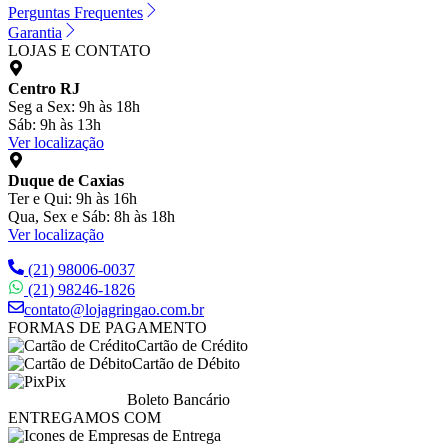
Perguntas Frequentes
Garantia
LOJAS E CONTATO
Centro RJ
Seg a Sex: 9h às 18h
Sáb: 9h às 13h
Ver localização
Duque de Caxias
Ter e Qui: 9h às 16h
Qua, Sex e Sáb: 8h às 18h
Ver localização
(21) 98006-0037
(21) 98246-1826
contato@lojagringao.com.br
FORMAS DE PAGAMENTO
Cartão de Crédito
Cartão de Débito
Pix
Boleto Bancário
ENTREGAMOS COM