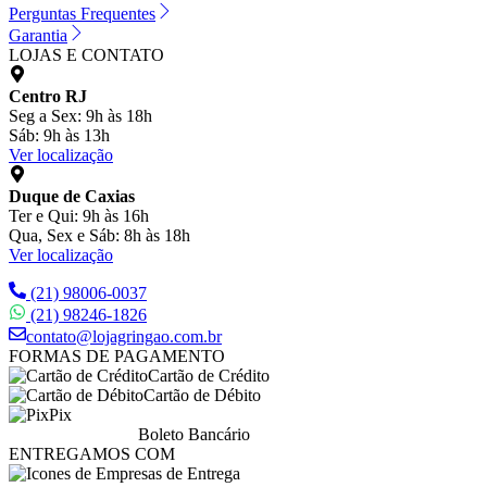
Perguntas Frequentes
Garantia
LOJAS E CONTATO
Centro RJ
Seg a Sex: 9h às 18h
Sáb: 9h às 13h
Ver localização
Duque de Caxias
Ter e Qui: 9h às 16h
Qua, Sex e Sáb: 8h às 18h
Ver localização
(21) 98006-0037
(21) 98246-1826
contato@lojagringao.com.br
FORMAS DE PAGAMENTO
Cartão de Crédito
Cartão de Débito
Pix
Boleto Bancário
ENTREGAMOS COM