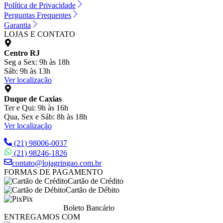
Política de Privacidade
Perguntas Frequentes
Garantia
LOJAS E CONTATO
Centro RJ
Seg a Sex: 9h às 18h
Sáb: 9h às 13h
Ver localização
Duque de Caxias
Ter e Qui: 9h às 16h
Qua, Sex e Sáb: 8h às 18h
Ver localização
(21) 98006-0037
(21) 98246-1826
contato@lojagringao.com.br
FORMAS DE PAGAMENTO
Cartão de Crédito
Cartão de Débito
Pix
Boleto Bancário
ENTREGAMOS COM