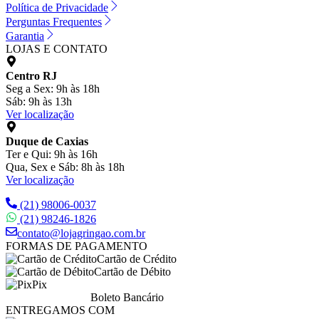
Política de Privacidade
Perguntas Frequentes
Garantia
LOJAS E CONTATO
Centro RJ
Seg a Sex: 9h às 18h
Sáb: 9h às 13h
Ver localização
Duque de Caxias
Ter e Qui: 9h às 16h
Qua, Sex e Sáb: 8h às 18h
Ver localização
(21) 98006-0037
(21) 98246-1826
contato@lojagringao.com.br
FORMAS DE PAGAMENTO
Cartão de Crédito
Cartão de Débito
Pix
Boleto Bancário
ENTREGAMOS COM