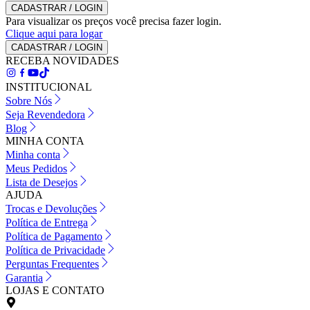
CADASTRAR / LOGIN
Para visualizar os preços você precisa fazer login.
Clique aqui para logar
CADASTRAR / LOGIN
RECEBA NOVIDADES
INSTITUCIONAL
Sobre Nós
Seja Revendedora
Blog
MINHA CONTA
Minha conta
Meus Pedidos
Lista de Desejos
AJUDA
Trocas e Devoluções
Política de Entrega
Política de Pagamento
Política de Privacidade
Perguntas Frequentes
Garantia
LOJAS E CONTATO