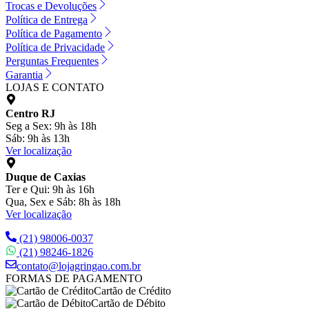
Trocas e Devoluções
Política de Entrega
Política de Pagamento
Política de Privacidade
Perguntas Frequentes
Garantia
LOJAS E CONTATO
Centro RJ
Seg a Sex: 9h às 18h
Sáb: 9h às 13h
Ver localização
Duque de Caxias
Ter e Qui: 9h às 16h
Qua, Sex e Sáb: 8h às 18h
Ver localização
(21) 98006-0037
(21) 98246-1826
contato@lojagringao.com.br
FORMAS DE PAGAMENTO
Cartão de Crédito
Cartão de Débito