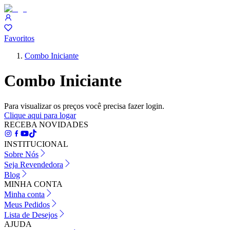
Favoritos
Combo Iniciante
Combo Iniciante
Para visualizar os preços você precisa fazer login.
Clique aqui para logar
RECEBA NOVIDADES
INSTITUCIONAL
Sobre Nós
Seja Revendedora
Blog
MINHA CONTA
Minha conta
Meus Pedidos
Lista de Desejos
AJUDA