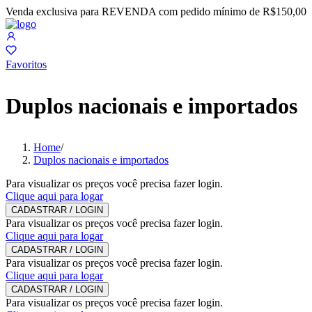
Venda exclusiva para REVENDA com pedido mínimo de R$150,00
Favoritos
Duplos nacionais e importados
Home
/
Duplos nacionais e importados
Para visualizar os preços você precisa fazer login.
Clique aqui para logar
CADASTRAR / LOGIN
Para visualizar os preços você precisa fazer login.
Clique aqui para logar
CADASTRAR / LOGIN
Para visualizar os preços você precisa fazer login.
Clique aqui para logar
CADASTRAR / LOGIN
Para visualizar os preços você precisa fazer login.