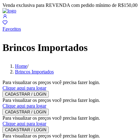
Venda exclusiva para REVENDA com pedido mínimo de R$150,00
Favoritos
Brincos Importados
Home
/
Brincos Importados
Para visualizar os preços você precisa fazer login.
Clique aqui para logar
CADASTRAR / LOGIN
Para visualizar os preços você precisa fazer login.
Clique aqui para logar
CADASTRAR / LOGIN
Para visualizar os preços você precisa fazer login.
Clique aqui para logar
CADASTRAR / LOGIN
Para visualizar os preços você precisa fazer login.