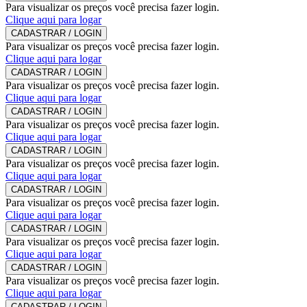
Para visualizar os preços você precisa fazer login.
Clique aqui para logar
CADASTRAR / LOGIN
Para visualizar os preços você precisa fazer login.
Clique aqui para logar
CADASTRAR / LOGIN
Para visualizar os preços você precisa fazer login.
Clique aqui para logar
CADASTRAR / LOGIN
Para visualizar os preços você precisa fazer login.
Clique aqui para logar
CADASTRAR / LOGIN
Para visualizar os preços você precisa fazer login.
Clique aqui para logar
CADASTRAR / LOGIN
Para visualizar os preços você precisa fazer login.
Clique aqui para logar
CADASTRAR / LOGIN
Para visualizar os preços você precisa fazer login.
Clique aqui para logar
CADASTRAR / LOGIN
Para visualizar os preços você precisa fazer login.
Clique aqui para logar
CADASTRAR / LOGIN