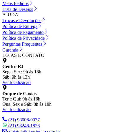
Meus Pedidos
Lista de Desejos
AJUDA
Trocas e Devoluções
Política de Entrega
Política de Pagamento
Política de Privacidade
Perguntas Frequentes
Garantia
LOJAS E CONTATO
Centro RJ
Seg a Sex: 9h às 18h
Sáb: 9h às 13h
Ver localização
Duque de Caxias
Ter e Qui: 9h às 16h
Qua, Sex e Sáb: 8h às 18h
Ver localização
(21) 98006-0037
(21) 98246-1826
contato@lojagringao.com.br