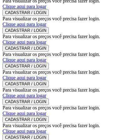
Para visualizar os preços você precisa fazer login.
Clique aqui para logar
CADASTRAR / LOGIN
Para visualizar os preços você precisa fazer login.
Clique aqui para logar
CADASTRAR / LOGIN
Para visualizar os preços você precisa fazer login.
Clique aqui para logar
CADASTRAR / LOGIN
Para visualizar os preços você precisa fazer login.
Clique aqui para logar
CADASTRAR / LOGIN
Para visualizar os preços você precisa fazer login.
Clique aqui para logar
CADASTRAR / LOGIN
Para visualizar os preços você precisa fazer login.
Clique aqui para logar
CADASTRAR / LOGIN
Para visualizar os preços você precisa fazer login.
Clique aqui para logar
CADASTRAR / LOGIN
Para visualizar os preços você precisa fazer login.
Clique aqui para logar
CADASTRAR / LOGIN