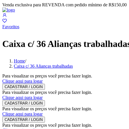
Venda exclusiva para REVENDA com pedido mínimo de R$150,00
Favoritos
Caixa c/ 36 Alianças trabalhada
Home
/
Caixa c/ 36 Alianças trabalhadas
Para visualizar os preços você precisa fazer login.
Clique aqui para logar
CADASTRAR / LOGIN
Para visualizar os preços você precisa fazer login.
Clique aqui para logar
CADASTRAR / LOGIN
Para visualizar os preços você precisa fazer login.
Clique aqui para logar
CADASTRAR / LOGIN
Para visualizar os preços você precisa fazer login.