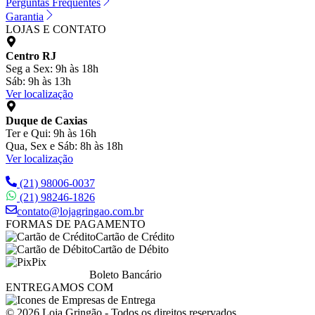
Perguntas Frequentes
Garantia
LOJAS E CONTATO
Centro RJ
Seg a Sex: 9h às 18h
Sáb: 9h às 13h
Ver localização
Duque de Caxias
Ter e Qui: 9h às 16h
Qua, Sex e Sáb: 8h às 18h
Ver localização
(21) 98006-0037
(21) 98246-1826
contato@lojagringao.com.br
FORMAS DE PAGAMENTO
Cartão de Crédito
Cartão de Débito
Pix
Boleto Bancário
ENTREGAMOS COM
© 2026 Loja Gringão - Todos os direitos reservados.