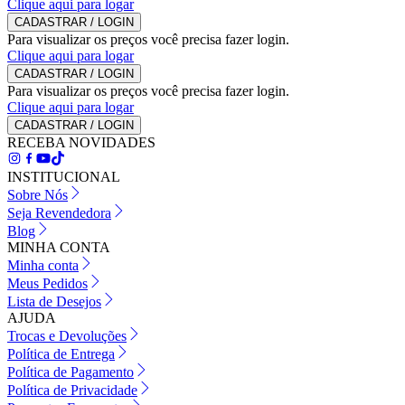
Clique aqui para logar
CADASTRAR / LOGIN
Para visualizar os preços você precisa fazer login.
Clique aqui para logar
CADASTRAR / LOGIN
Para visualizar os preços você precisa fazer login.
Clique aqui para logar
CADASTRAR / LOGIN
RECEBA NOVIDADES
INSTITUCIONAL
Sobre Nós
Seja Revendedora
Blog
MINHA CONTA
Minha conta
Meus Pedidos
Lista de Desejos
AJUDA
Trocas e Devoluções
Política de Entrega
Política de Pagamento
Política de Privacidade