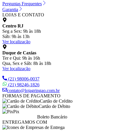
Perguntas Frequentes
Garantia
LOJAS E CONTATO
Centro RJ
Seg a Sex: 9h às 18h
Sáb: 9h às 13h
Ver localização
Duque de Caxias
Ter e Qui: 9h às 16h
Qua, Sex e Sáb: 8h às 18h
Ver localização
(21) 98006-0037
(21) 98246-1826
contato@lojagringao.com.br
FORMAS DE PAGAMENTO
Cartão de Crédito
Cartão de Débito
Pix
Boleto Bancário
ENTREGAMOS COM