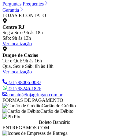
Perguntas Frequentes
Garantia
LOJAS E CONTATO
Centro RJ
Seg a Sex: 9h às 18h
Sáb: 9h às 13h
Ver localização
Duque de Caxias
Ter e Qui: 9h às 16h
Qua, Sex e Sáb: 8h às 18h
Ver localização
(21) 98006-0037
(21) 98246-1826
contato@lojagringao.com.br
FORMAS DE PAGAMENTO
Cartão de Crédito
Cartão de Débito
Pix
Boleto Bancário
ENTREGAMOS COM