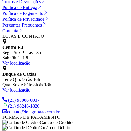
Trocas e Devoluções
Política de Entrega
Política de Pagamento
Política de Privacidade
Perguntas Frequentes
Garantia
LOJAS E CONTATO
Centro RJ
Seg a Sex: 9h às 18h
Sáb: 9h às 13h
Ver localização
Duque de Caxias
Ter e Qui: 9h às 16h
Qua, Sex e Sáb: 8h às 18h
Ver localização
(21) 98006-0037
(21) 98246-1826
contato@lojagringao.com.br
FORMAS DE PAGAMENTO
Cartão de Crédito
Cartão de Débito