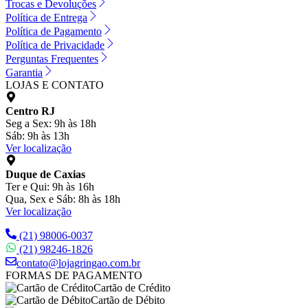
Trocas e Devoluções
Política de Entrega
Política de Pagamento
Política de Privacidade
Perguntas Frequentes
Garantia
LOJAS E CONTATO
Centro RJ
Seg a Sex: 9h às 18h
Sáb: 9h às 13h
Ver localização
Duque de Caxias
Ter e Qui: 9h às 16h
Qua, Sex e Sáb: 8h às 18h
Ver localização
(21) 98006-0037
(21) 98246-1826
contato@lojagringao.com.br
FORMAS DE PAGAMENTO
Cartão de Crédito
Cartão de Débito