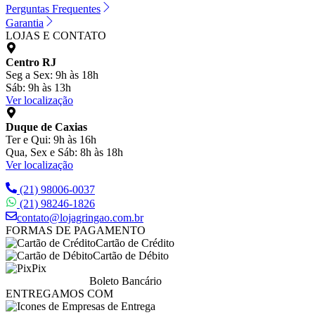
Perguntas Frequentes
Garantia
LOJAS E CONTATO
Centro RJ
Seg a Sex: 9h às 18h
Sáb: 9h às 13h
Ver localização
Duque de Caxias
Ter e Qui: 9h às 16h
Qua, Sex e Sáb: 8h às 18h
Ver localização
(21) 98006-0037
(21) 98246-1826
contato@lojagringao.com.br
FORMAS DE PAGAMENTO
Cartão de Crédito
Cartão de Débito
Pix
Boleto Bancário
ENTREGAMOS COM