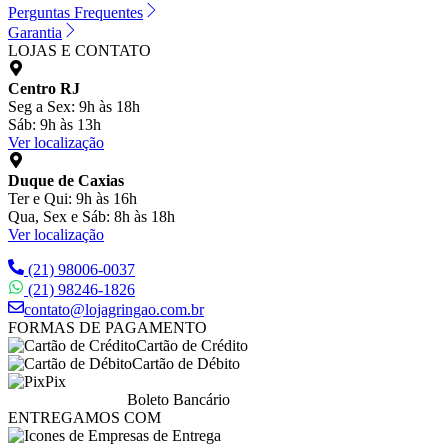
Perguntas Frequentes
Garantia
LOJAS E CONTATO
Centro RJ
Seg a Sex: 9h às 18h
Sáb: 9h às 13h
Ver localização
Duque de Caxias
Ter e Qui: 9h às 16h
Qua, Sex e Sáb: 8h às 18h
Ver localização
(21) 98006-0037
(21) 98246-1826
contato@lojagringao.com.br
FORMAS DE PAGAMENTO
Cartão de Crédito
Cartão de Débito
Pix
Boleto Bancário
ENTREGAMOS COM