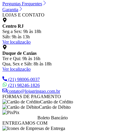
Perguntas Frequentes
Garantia
LOJAS E CONTATO
Centro RJ
Seg a Sex: 9h às 18h
Sáb: 9h às 13h
Ver localização
Duque de Caxias
Ter e Qui: 9h às 16h
Qua, Sex e Sáb: 8h às 18h
Ver localização
(21) 98006-0037
(21) 98246-1826
contato@lojagringao.com.br
FORMAS DE PAGAMENTO
Cartão de Crédito
Cartão de Débito
Pix
Boleto Bancário
ENTREGAMOS COM